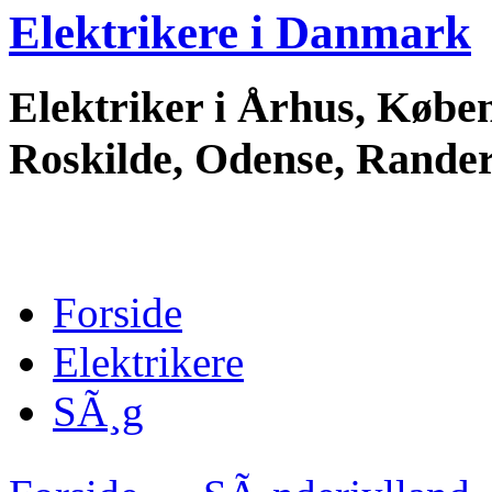
Elektrikere i Danmark
Elektriker i Århus, Køben
Roskilde, Odense, Randers
Forside
Elektrikere
SÃ¸g