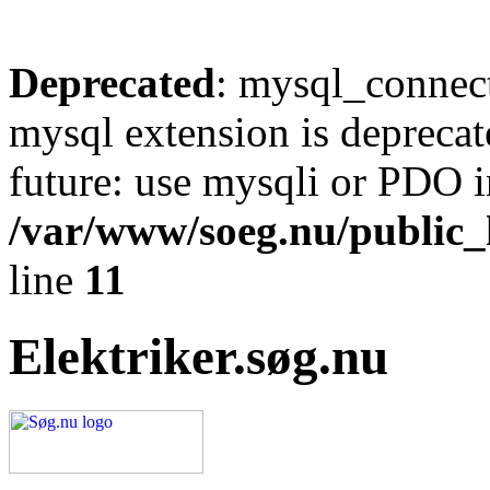
Deprecated
: mysql_connect
mysql extension is deprecat
future: use mysqli or PDO i
/var/www/soeg.nu/public_h
line
11
Elektriker.søg.nu