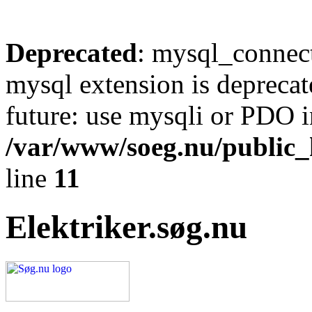
Deprecated
: mysql_connect
mysql extension is deprecat
future: use mysqli or PDO i
/var/www/soeg.nu/public_h
line
11
Elektriker.søg.nu