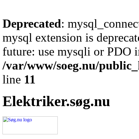
Deprecated
: mysql_connect
mysql extension is deprecat
future: use mysqli or PDO i
/var/www/soeg.nu/public_h
line
11
Elektriker.søg.nu