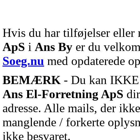
Hvis du har tilføjelser eller 
ApS
i
Ans By
er du velkomm
Soeg.nu
med opdaterede op
BEMÆRK
- Du kan IKKE s
Ans El-Forretning ApS
dir
adresse. Alle mails, der ikk
manglende / forkerte oplysn
ikke besvaret.