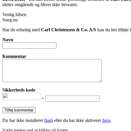
slettes omgående og bliver ikke besvaret.
Venlig hilsen
Soeg.nu
Har du erfaring med
Carl Christensen & Co. A/S
kan du her tilføje 
Navn
Kommentar
Sikkerheds kode
=
Du har ikke installeret
flash
eller du har ikke aktiveret
Java
.
Vælg region ved at klikke på kortet