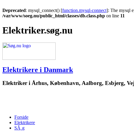
Deprecated
: mysql_connect() [
function.mysql-connect
]: The mysql e
/var/www/soeg.nu/public_html/classes/db.class.php
on line
11
Elektriker.søg.nu
Elektrikere i Danmark
Elektriker i Århus, København, Aalborg, Esbjerg, Vej
Forside
Elektrikere
SÃ¸g