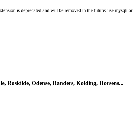
xtension is deprecated and will be removed in the future: use mysqli o
le, Roskilde, Odense, Randers, Kolding, Horsens...