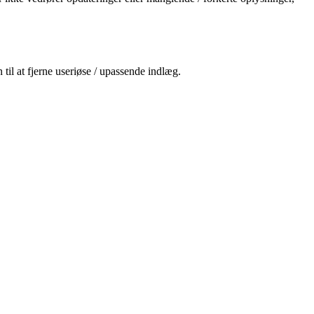
til at fjerne useriøse / upassende indlæg.