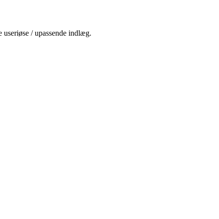
e useriøse / upassende indlæg.