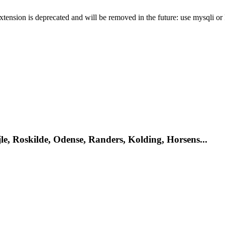
xtension is deprecated and will be removed in the future: use mysqli o
le, Roskilde, Odense, Randers, Kolding, Horsens...