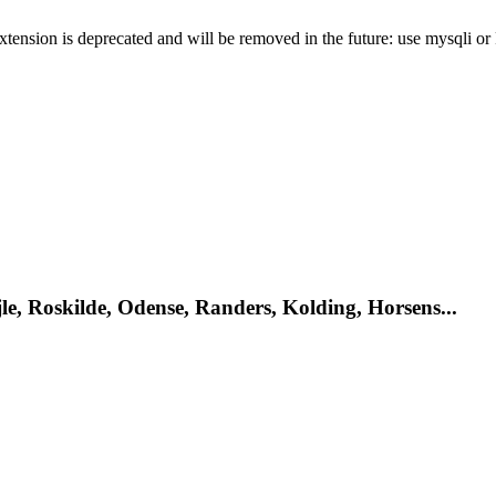
xtension is deprecated and will be removed in the future: use mysqli o
le, Roskilde, Odense, Randers, Kolding, Horsens...