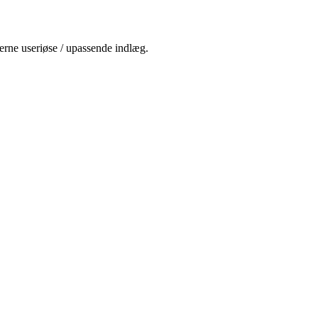
jerne useriøse / upassende indlæg.