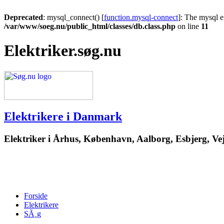
Deprecated
: mysql_connect() [
function.mysql-connect
]: The mysql e
/var/www/soeg.nu/public_html/classes/db.class.php
on line
11
Elektriker.søg.nu
Elektrikere i Danmark
Elektriker i Århus, København, Aalborg, Esbjerg, Vej
Forside
Elektrikere
SÃ¸g