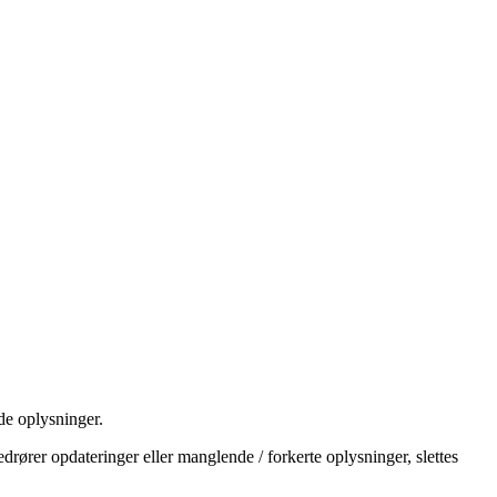
e oplysninger.
drører opdateringer eller manglende / forkerte oplysninger, slettes