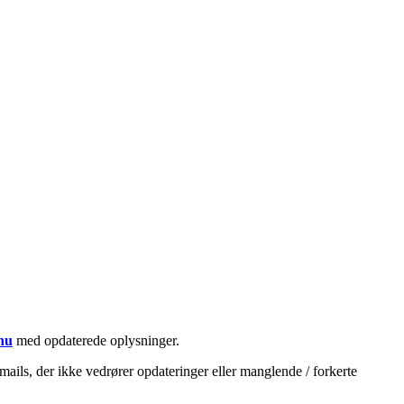
nu
med opdaterede oplysninger.
mails, der ikke vedrører opdateringer eller manglende / forkerte