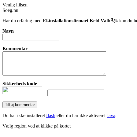
Venlig hilsen
Soeg.nu
Har du erfaring med
El-installationsfirmaet Keld ValbÃ¦k
kan du he
Navn
Kommentar
Sikkerheds kode
=
Du har ikke installeret
flash
eller du har ikke aktiveret
Java
.
Vælg region ved at klikke på kortet