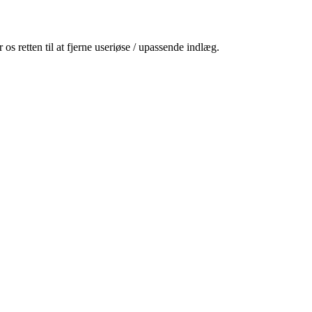
s retten til at fjerne useriøse / upassende indlæg.