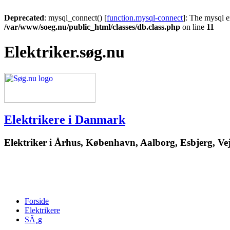
Deprecated
: mysql_connect() [
function.mysql-connect
]: The mysql e
/var/www/soeg.nu/public_html/classes/db.class.php
on line
11
Elektriker.søg.nu
Elektrikere i Danmark
Elektriker i Århus, København, Aalborg, Esbjerg, Vej
Forside
Elektrikere
SÃ¸g