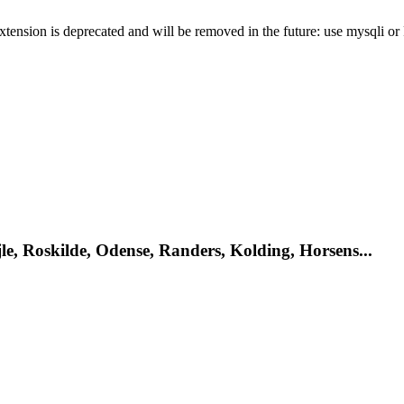
xtension is deprecated and will be removed in the future: use mysqli o
le, Roskilde, Odense, Randers, Kolding, Horsens...