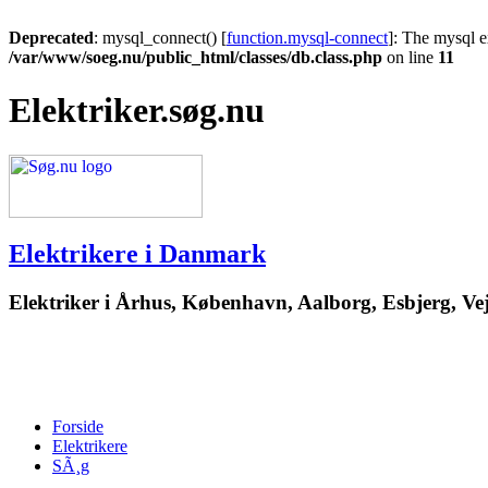
Deprecated
: mysql_connect() [
function.mysql-connect
]: The mysql e
/var/www/soeg.nu/public_html/classes/db.class.php
on line
11
Elektriker.søg.nu
Elektrikere i Danmark
Elektriker i Århus, København, Aalborg, Esbjerg, Vej
Forside
Elektrikere
SÃ¸g