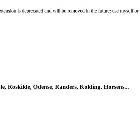
xtension is deprecated and will be removed in the future: use mysqli o
le, Roskilde, Odense, Randers, Kolding, Horsens...