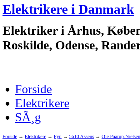
Elektrikere i Danmark
Elektriker i Århus, Køben
Roskilde, Odense, Randers
Forside
Elektrikere
SÃ¸g
Forside
→
Elektrikere
→
Fyn
→
5610 Assens
→
Ole Paarup-Nielse