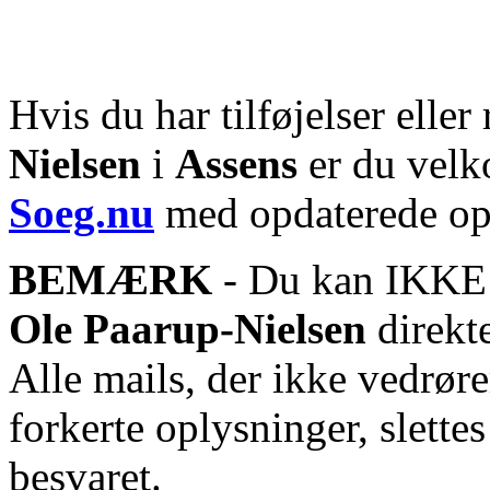
Hvis du har tilføjelser eller 
Nielsen
i
Assens
er du velko
Soeg.nu
med opdaterede op
BEMÆRK
- Du kan IKKE s
Ole Paarup-Nielsen
direkte
Alle mails, der ikke vedrør
forkerte oplysninger, slett
besvaret.