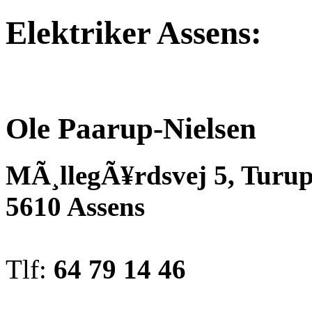
Elektriker Assens:
Ole Paarup-Nielsen
MÃ¸llegÃ¥rdsvej 5, Turu
5610 Assens
Tlf:
64 79 14 46