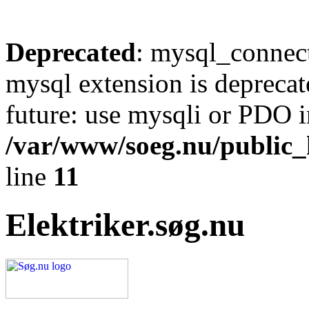
Deprecated
: mysql_connect
mysql extension is deprecat
future: use mysqli or PDO i
/var/www/soeg.nu/public_h
line
11
Elektriker.søg.nu