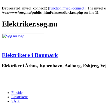
Deprecated
: mysql_connect() [
function.mysql-connect
]: The mysql e
/var/www/soeg.nu/public_html/classes/db.class.php
on line
11
Elektriker.søg.nu
Elektrikere i Danmark
Elektriker i Århus, København, Aalborg, Esbjerg, Vej
Forside
Elektrikere
SÃ¸g