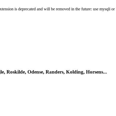
xtension is deprecated and will be removed in the future: use mysqli o
le, Roskilde, Odense, Randers, Kolding, Horsens...